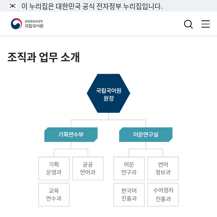
이 누리집은 대한민국 공식 전자정부 누리집입니다.
검색 열
전
조직과 업무 소개
국