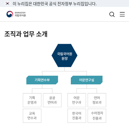
이 누리집은 대한민국 공식 전자정부 누리집입니다.
검색 열
전
조직과 업무 소개
국