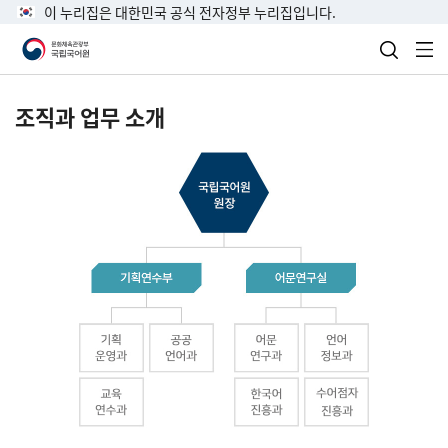
이 누리집은 대한민국 공식 전자정부 누리집입니다.
검색 열
전
조직과 업무 소개
국