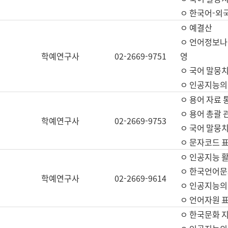
ㅇ 한국어-외
ㅇ 예결산
ㅇ 언어정보나눔
학예연구사
02-2669-9751
영
ㅇ 국어 말뭉치
ㅇ 인공지능의
ㅇ 용어 자료 통
ㅇ 용어 총괄 
학예연구사
02-2669-9753
ㅇ 국어 말뭉치
ㅇ 문자코드 표준
ㅇ 인공지능 
ㅇ 한국언어문
학예연구사
02-2669-9614
ㅇ 인공지능의
ㅇ 언어자원 표준
ㅇ 한국문화 