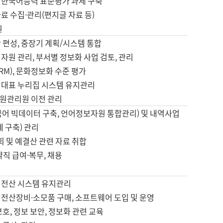
 한국어능력 표준평가 과제 구축
료 수집·관리(편지글 자료 등)
원
 편성, 중장기 계획/시스템 통합
자원 관리, 부서별 정보화 사업 검토, 관리
IRM), 문화정보화 수준 평가
 대표 누리집 시스템 유지관리
원관리원 이전 관리
국어 빅데이터 구축, 언어정보자원 통합관리) 및 내역사업
계 구축) 관리
국회 및 예결산 관련 자료 취합
약직 급여·복무, 채용
 전산 시스템 유지관리
 전산장비·소모품 구매, 소프트웨어 도입 및 운영
보호, 정보 보안, 정보화 관련 교육