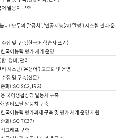
국어 말뭉치 구축
터(‘모두의 말뭉치’, ‘인공지능(AI) 말평’) 시스템 관리·운
 수집 및 구축(한국어 학습자 쓰기)
 한국어능력 평가 체계 운영
합, 정비, 관리
관리 시스템(‘온용어’) 고도화 및 운영
 수집 및 구축(신문)
화(ISO SC2, IRG)
활용 국어생활상담 말뭉치 구축
화 멀티모달 말뭉치 구축
 한국어능력 평가과제 구축 및 평가 체계 운영 지원
화(ISO TC37)
지식그래프 구축