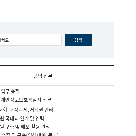
담당 업무
 업무 총괄
 개인정보보호책임자 직무
 국회, 국정과제, 저작권 관리
원 국내외 연계 및 협력
원 구축 및 배포·활용 관리
 수집 및 구축(일상대화, 문어)