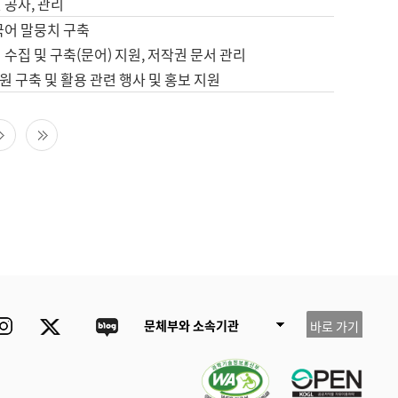
 공사, 관리
국어 말뭉치 구축
 수집 및 구축(문어) 지원, 저작권 문서 관리
 구축 및 활용 관련 행사 및 홍보 지원
다음 페이지
마지막 페이지
ube
Instagram
Twitter
blog
문체부와 소속기관
바로 가기