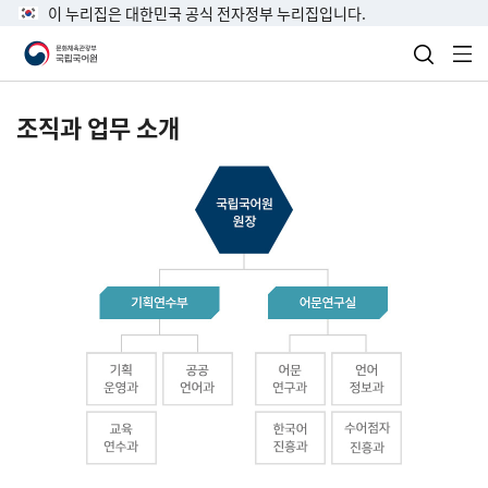
이 누리집은 대한민국 공식 전자정부 누리집입니다.
검색 열
전
조직과 업무 소개
국