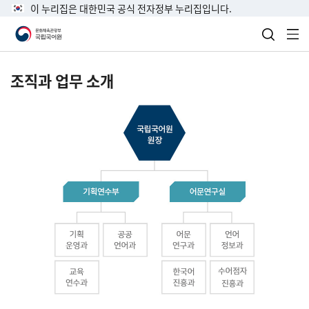
이 누리집은 대한민국 공식 전자정부 누리집입니다.
검색 열
전
조직과 업무 소개
국