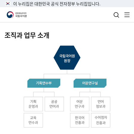
이 누리집은 대한민국 공식 전자정부 누리집입니다.
검색 열
전
조직과 업무 소개
국