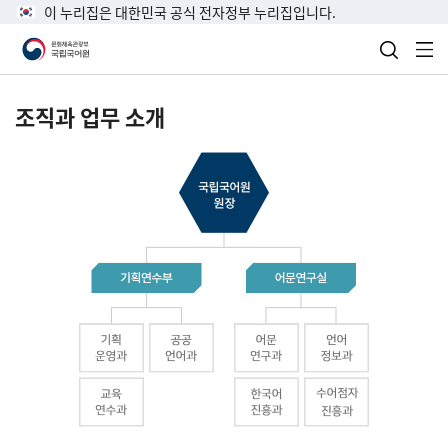
이 누리집은 대한민국 공식 전자정부 누리집입니다.
검색 열
전
조직과 업무 소개
국