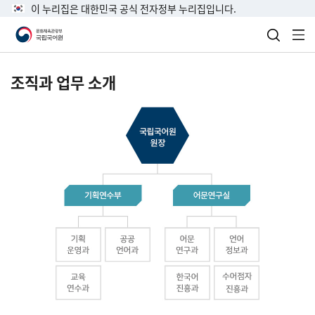
이 누리집은 대한민국 공식 전자정부 누리집입니다.
검색 열
전
조직과 업무 소개
국