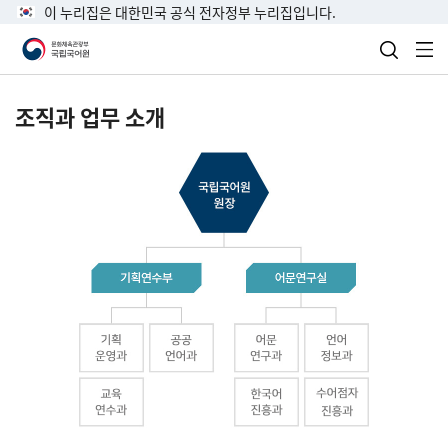
이 누리집은 대한민국 공식 전자정부 누리집입니다.
검색 열
전
조직과 업무 소개
국