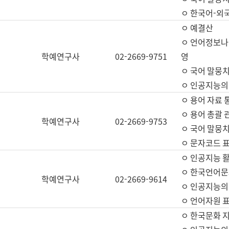
ㅇ 한국어-외
ㅇ 예결산
ㅇ 언어정보나눔
학예연구사
02-2669-9751
영
ㅇ 국어 말뭉치
ㅇ 인공지능의
ㅇ 용어 자료 통
ㅇ 용어 총괄 
학예연구사
02-2669-9753
ㅇ 국어 말뭉치
ㅇ 문자코드 표준
ㅇ 인공지능 
ㅇ 한국언어문
학예연구사
02-2669-9614
ㅇ 인공지능의
ㅇ 언어자원 표준
ㅇ 한국문화 