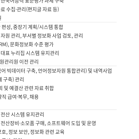
 한국어능력 표준평가 과제 구축
료 수집·관리(편지글 자료 등)
원
 편성, 중장기 계획/시스템 통합
자원 관리, 부서별 정보화 사업 검토, 관리
IRM), 문화정보화 수준 평가
 대표 누리집 시스템 유지관리
원관리원 이전 관리
국어 빅데이터 구축, 언어정보자원 통합관리) 및 내역사업
계 구축) 관리
국회 및 예결산 관련 자료 취합
약직 급여·복무, 채용
 전산 시스템 유지관리
 전산장비·소모품 구매, 소프트웨어 도입 및 운영
보호, 정보 보안, 정보화 관련 교육