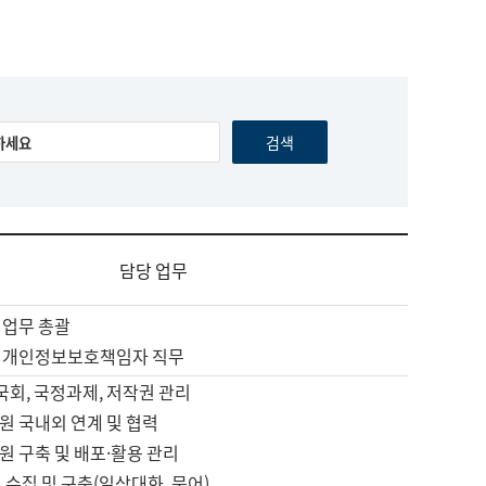
담당 업무
 업무 총괄
 개인정보보호책임자 직무
 국회, 국정과제, 저작권 관리
원 국내외 연계 및 협력
원 구축 및 배포·활용 관리
 수집 및 구축(일상대화, 문어)