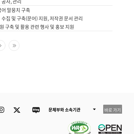
 공사, 관리
국어 말뭉치 구축
 수집 및 구축(문어) 지원, 저작권 문서 관리
 구축 및 활용 관련 행사 및 홍보 지원
다음 페이지
마지막 페이지
ube
Instagram
Twitter
blog
문체부와 소속기관
바로 가기