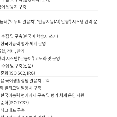
국어 말뭉치 구축
터(‘모두의 말뭉치’, ‘인공지능(AI) 말평’) 시스템 관리·운
 수집 및 구축(한국어 학습자 쓰기)
 한국어능력 평가 체계 운영
합, 정비, 관리
관리 시스템(‘온용어’) 고도화 및 운영
 수집 및 구축(신문)
화(ISO SC2, IRG)
활용 국어생활상담 말뭉치 구축
화 멀티모달 말뭉치 구축
 한국어능력 평가과제 구축 및 평가 체계 운영 지원
화(ISO TC37)
지식그래프 구축