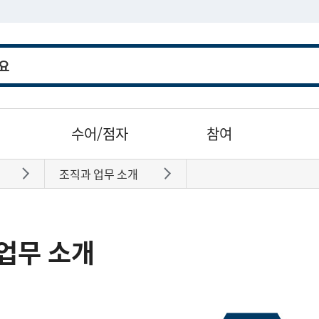
수어/점자
참여
조직과 업무 소개
바로가기
바로가기
업무 소개