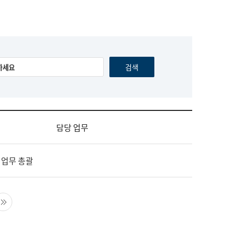
담당 업무
 업무 총괄
음 페이지
마지막 페이지