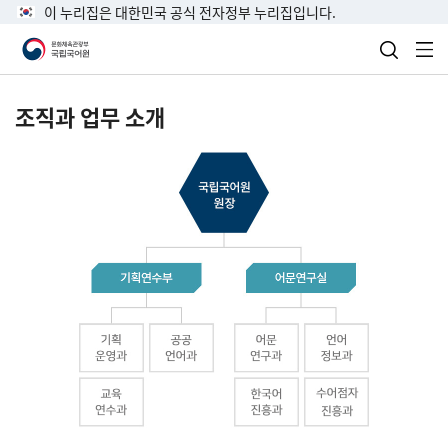
이 누리집은 대한민국 공식 전자정부 누리집입니다.
검색 열
전
조직과 업무 소개
국