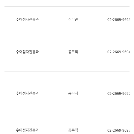
보
과
한
국
수어점자진흥과
주무관
02-2669-9695
어
진
흥
과
수
어
수어점자진흥과
공무직
02-2669-9694
점
자
진
흥
과
수어점자진흥과
공무직
02-2669-9692
수어점자진흥과
공무직
02-2669-9693