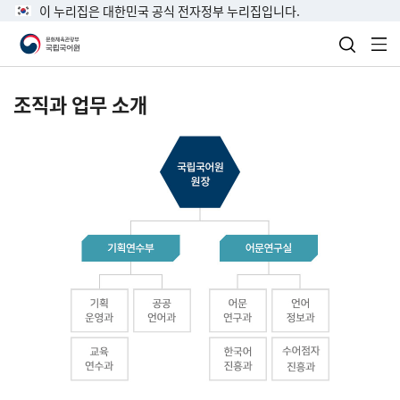
이 누리집은 대한민국 공식 전자정부 누리집입니다.
검색 열
전
조직과 업무 소개
국