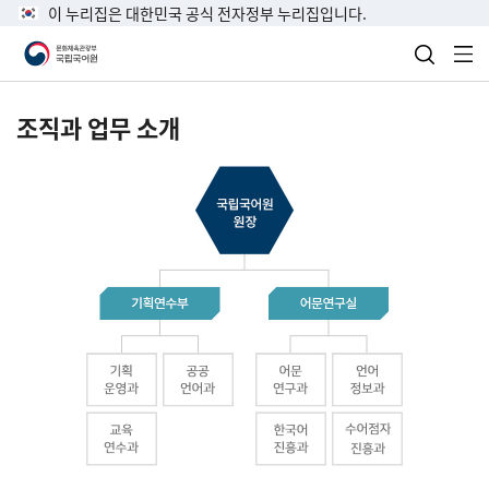
이 누리집은 대한민국 공식 전자정부 누리집입니다.
검색 열
전
조직과 업무 소개
국