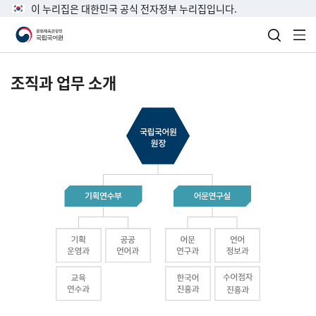
이 누리집은 대한민국 공식 전자정부 누리집입니다.
검색 열
전
조직과 업무 소개
국