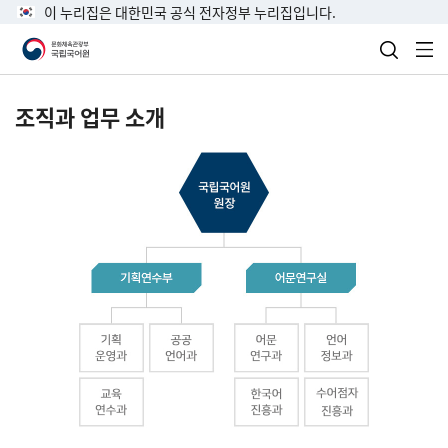
이 누리집은 대한민국 공식 전자정부 누리집입니다.
검색 열
전
조직과 업무 소개
국