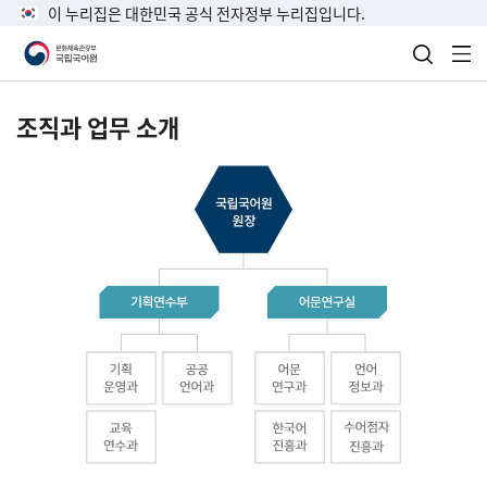
이 누리집은 대한민국 공식 전자정부 누리집입니다.
검색 열
전
조직과 업무 소개
국