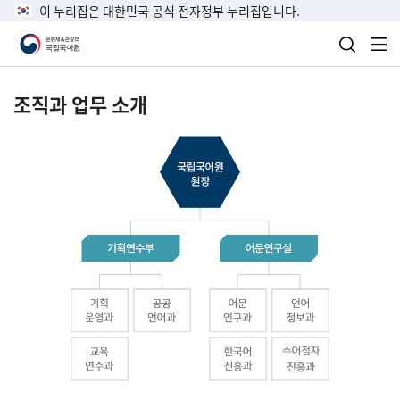
이 누리집은 대한민국 공식 전자정부 누리집입니다.
검색 열
전
조직과 업무 소개
국