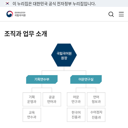
이 누리집은 대한민국 공식 전자정부 누리집입니다.
검색 열
전
조직과 업무 소개
국