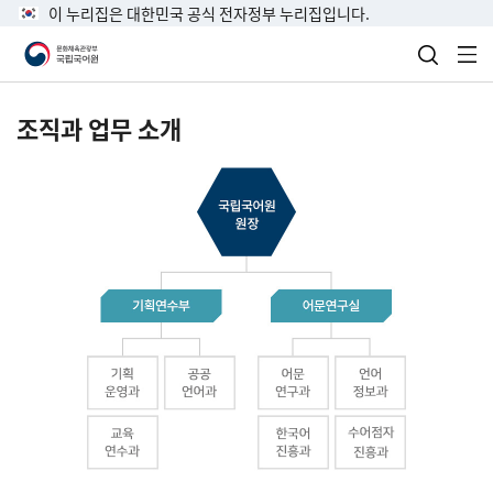
이 누리집은 대한민국 공식 전자정부 누리집입니다.
검색 열
전
조직과 업무 소개
국