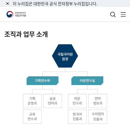
이 누리집은 대한민국 공식 전자정부 누리집입니다.
검색 열
전
조직과 업무 소개
국