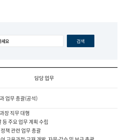
담당 업무
과 업무 총괄(공석)
과장 직무 대행
괄 등 주요 업무 계획 수립
 정책 관련 업무 총괄
어 교육과정·교재 개발, 자문·감수 및 보급 총괄