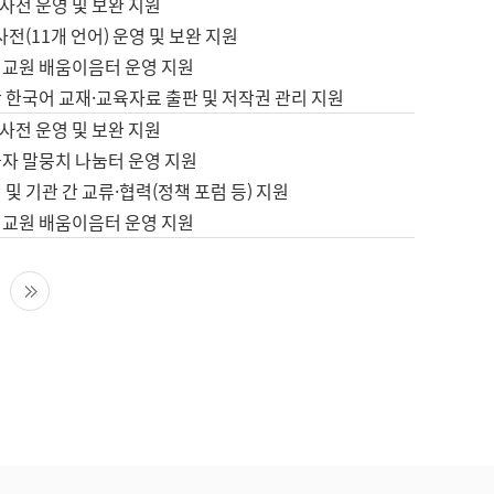
사전 운영 및 보완 지원
사전(11개 언어) 운영 및 보완 지원
어교원 배움이음터 운영 지원
 한국어 교재·교육자료 출판 및 저작권 관리 지원
사전 운영 및 보완 지원
습자 말뭉치 나눔터 운영 지원
 및 기관 간 교류·협력(정책 포럼 등) 지원
어교원 배움이음터 운영 지원
다음 페이지
마지막 페이지