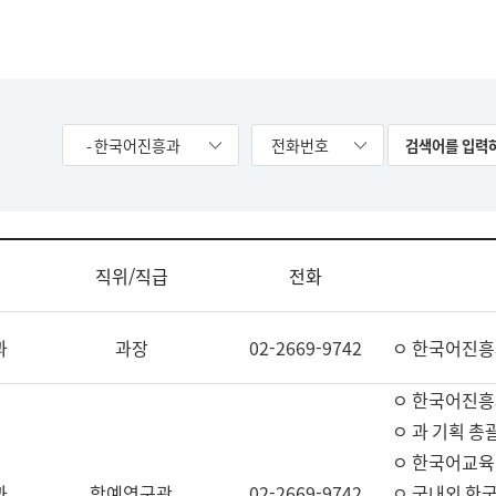
- 한국어진흥과
전화번호
직위/직급
전화
과
과장
02-2669-9742
ㅇ 한국어진흥
ㅇ 한국어진흥
ㅇ 과 기획 총
ㅇ 한국어교육
과
학예연구관
02-2669-9742
ㅇ 국내외 한국