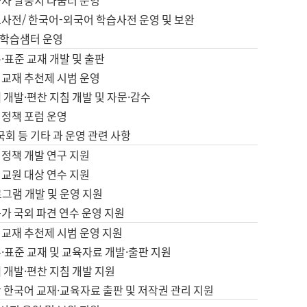
습자 말뭉치 나눔터 운영
초사전/ 한국어-외국어 학습사전 운영 및 보완
학습샘터 운영
·표준 교재 개발 및 출판
어교재 추천제 시범 운영
 개발·편찬 지침 개발 및 자문·감수
 정책 포럼 운영
 국회 등 기타 과 운영 관련 사항
 정책 개발 연구 지원
어교원 대상 연수 지원
로그램 개발 및 운영 지원
가 국외 파견 연수 운영 지원
어교재 추천제 시범 운영 지원
·표준 교재 및 교육자료 개발·출판 지원
 개발·편찬 지침 개발 지원
 한국어 교재·교육자료 출판 및 저작권 관리 지원