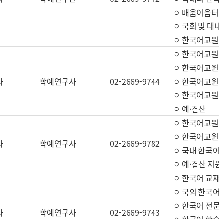
ㅇ 배움이음터 
ㅇ 국회 및 대
ㅇ 한국어교원
ㅇ 한국어교원
ㅇ 한국어교원
과
학예연구사
02-2669-9744
ㅇ 한국어교원 
ㅇ 한국어교원
ㅇ 예·결산
ㅇ 한국어교원
ㅇ 한국어교원 
과
학예연구사
02-2669-9782
ㅇ 국내 한국
ㅇ 예·결산 지
ㅇ 한국어 교재
ㅇ 국외 한국어
ㅇ 한국어 전문
과
학예연구사
02-2669-9743