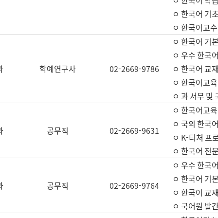
ㅇ 한국어 학
ㅇ 한국어 기
ㅇ 한국어교수
ㅇ 한국어 기본
ㅇ 우수 한국
과
학예연구사
02-2669-9786
ㅇ 한국어 교재
ㅇ 한국어교육
ㅇ 과 서무 및
ㅇ 한국어교육
ㅇ 국외 한국
과
공무직
02-2669-9631
ㅇ K-티처 프
ㅇ 한국어 전문
ㅇ 우수 한국
ㅇ 한국어 기본
과
공무직
02-2669-9764
ㅇ 한국어 교재
ㅇ 국어원 발간