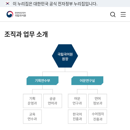
이 누리집은 대한민국 공식 전자정부 누리집입니다.
검색 열
전
조직과 업무 소개
국