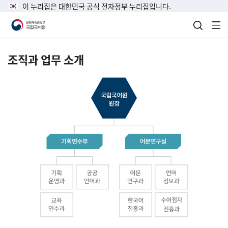
이 누리집은 대한민국 공식 전자정부 누리집입니다.
검색 열
전
조직과 업무 소개
국