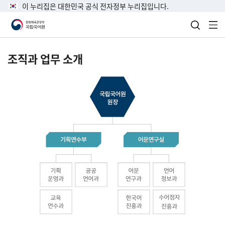
이 누리집은 대한민국 공식 전자정부 누리집입니다.
검색 열
전
조직과 업무 소개
국