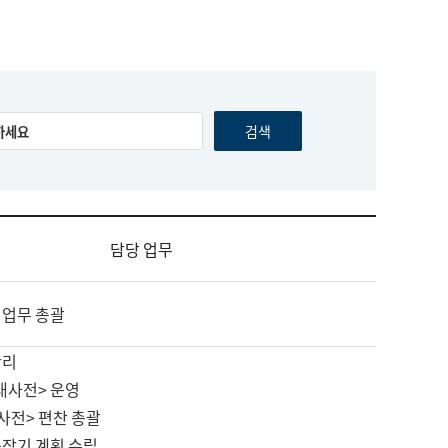
담당 업무
 업무 총괄
관리
대사전> 운영
사전> 편찬 총괄
중장기 계획 수립