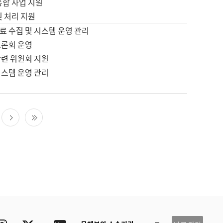
통합 사업 지원
및 처리 지원
료 수집 및 시스템 운영 관리
토론회 운영
관련 위원회 지원
시스템 운영 관리
다음 페이지
마지막 페이지
ube
Instagram
Twitter
blog