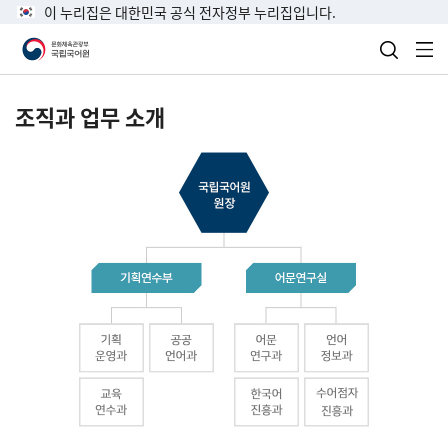
이 누리집은 대한민국 공식 전자정부 누리집입니다.
검색 열
전
조직과 업무 소개
국