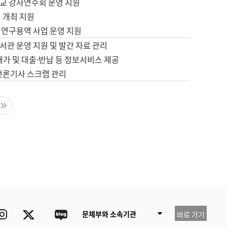
교 강사연수회 운영 지원
 개최 지원
 연구용역 사업 운영 지원
서관 운영 지원 및 발간 자료 관리
배가 및 대출·반납 등 정보서비스 제공
 언론기사 스크랩 관리
음 페이지
마지막 페이지
ube
Instagram
Twitter
blog
문체부와 소속기관
바로 가기