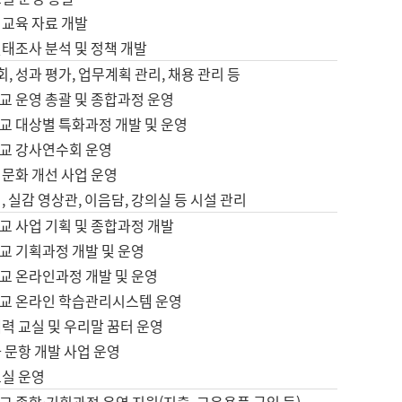
어교육 자료 개발
태조사 분석 및 정책 개발
회, 성과 평가, 업무계획 관리, 채용 관리 등
교 운영 총괄 및 종합과정 운영
교 대상별 특화과정 개발 및 운영
교 강사연수회 운영
어문화 개선 사업 운영
, 실감 영상관, 이음담, 강의실 등 시설 관리
교 사업 기획 및 종합과정 개발
교 기획과정 개발 및 운영
교 온라인과정 개발 및 운영
교 온라인 학습관리시스템 운영
력 교실 및 우리말 꿈터 운영
 문항 개발 사업 운영
교실 운영