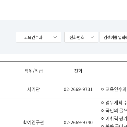
- 교육연수과
전화번호
직위/직급
전화
서기관
02-2669-9731
ㅇ 교육연수과
ㅇ 업무계획 
ㅇ 국민의 글쓰
ㅇ 어휘력 평가
학예연구관
02-2669-9740
ㅇ 쏙쏙 국어