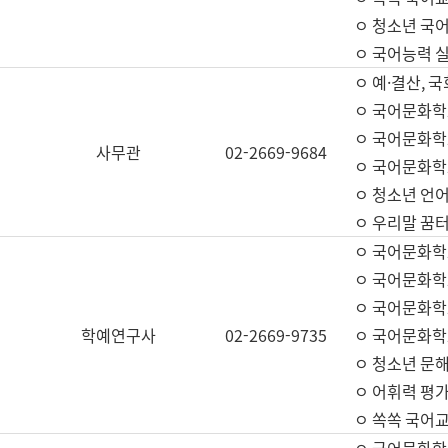
ㅇ 청소년 국
ㅇ 국어능력 실
ㅇ 예·결산, 국
ㅇ 국어문화학
ㅇ 국어문화학
사무관
02-2669-9684
ㅇ 국어문화학
ㅇ 청소년 언
ㅇ 우리말 꿈터
ㅇ 국어문화학
ㅇ 국어문화학
ㅇ 국어문화학
학예연구사
02-2669-9735
ㅇ 국어문화학
ㅇ 청소년 문해
ㅇ 어휘력 평가
ㅇ 쏙쏙 국어