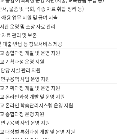
 종합·기획과정 운영 지원(지출, 교육용품 구입 등)
서, 물품 및 국회, 각종 자료 취합·정리 등)
·채용 업무 지원 및 급여 지출
서관 운영 및 소장 자료 관리
 자료 관리 및 보존
및 대출·반납 등 정보서비스 제공
교 종합과정 개발 및 운영 지원
교 기획과정 운영 지원
 담당 시설 관리 지원
 연구용역 사업 운영 지원
교 기획과정 개발 및 운영 지원
교 온라인과정 개발 및 운영 지원
교 온라인 학습관리시스템 운영 지원
교 종합과정 운영 지원
 연구용역 사업 운영 지원
교 대상별 특화과정 개발 및 운영 지원