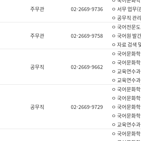
ㅇ 국어문화학교
주무관
02-2669-9736
ㅇ 서무 업무(관
ㅇ 공무직 관리
ㅇ 국어전문도
주무관
02-2669-9758
ㅇ 국어원 발간
ㅇ 자료 검색 
ㅇ 국어문화학
ㅇ 국어문화학
공무직
02-2669-9662
ㅇ 교육연수과
ㅇ 교육연수과
ㅇ 국어문화학
ㅇ 국어문화학
공무직
02-2669-9729
ㅇ 국어문화학
ㅇ 국어문화학
ㅇ 교육연수과
ㅇ 국어문화학