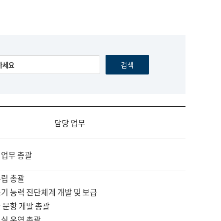
담당 업무
 업무 총괄
수립 총괄
기 능력 진단체계 개발 및 보급
 문항 개발 총괄
교실 운영 총괄