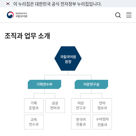
이 누리집은 대한민국 공식 전자정부 누리집입니다.
검색 열
전
조직과 업무 소개
국