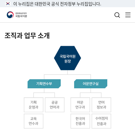
이 누리집은 대한민국 공식 전자정부 누리집입니다.
검색 열
전
조직과 업무 소개
국