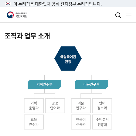
이 누리집은 대한민국 공식 전자정부 누리집입니다.
검색 열
전
조직과 업무 소개
국