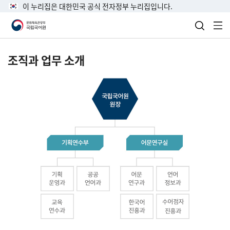
이 누리집은 대한민국 공식 전자정부 누리집입니다.
검색 열
전
조직과 업무 소개
국