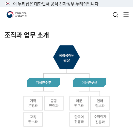
이 누리집은 대한민국 공식 전자정부 누리집입니다.
검색 열
전
조직과 업무 소개
국