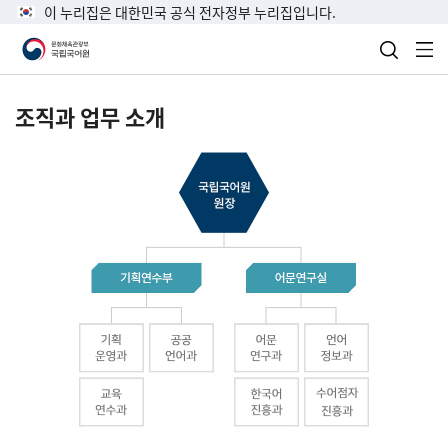
이 누리집은 대한민국 공식 전자정부 누리집입니다.
검색 열
전
조직과 업무 소개
국