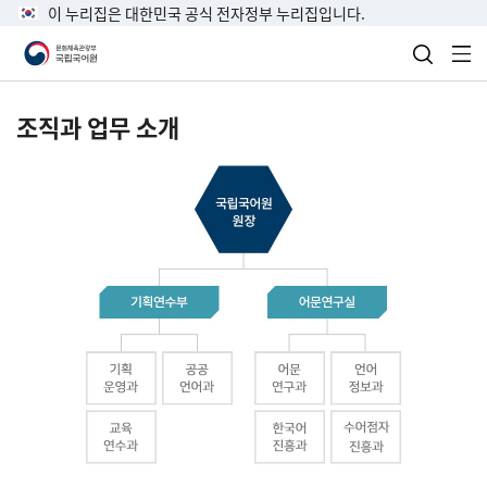
이 누리집은 대한민국 공식 전자정부 누리집입니다.
검색 열
전
조직과 업무 소개
국