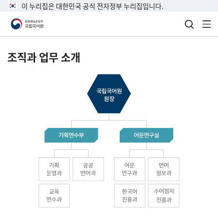
이 누리집은 대한민국 공식 전자정부 누리집입니다.
검색 열
전
조직과 업무 소개
국