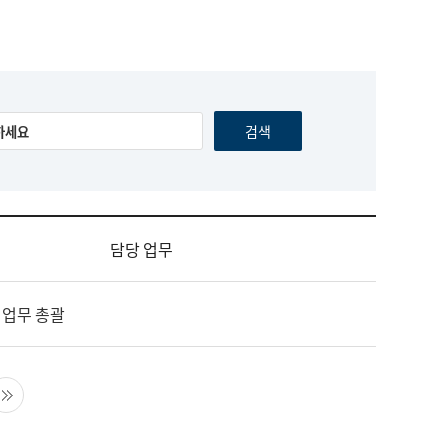
담당 업무
 업무 총괄
음 페이지
마지막 페이지