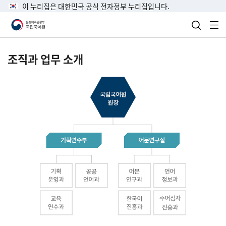
이 누리집은 대한민국 공식 전자정부 누리집입니다.
검색 열
전
조직과 업무 소개
국