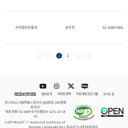
수어점자진흥과
공무직
02-2669-9661
첫 페이지
이전 페이지
다음 페이지
마지막 페이지
1
2
Youtube
Instagram
Twitter
blog
개인정보 처리 방침
정보공개
저작권 정책
무료 배포 프로그램
오시는 길
바로 가기
문체부와 소속기관
우) 07511 서울특별시 강서구 금낭화로 154(방화
동 827)
대표 전화: 02-2669-9775(평일 9~12시, 13~18
시)
COPYRIGHT ⓒ National Institute of
Korean Language ALL RIGHTS RESERVED.