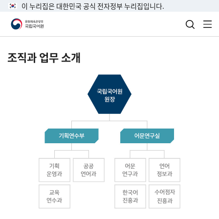
이 누리집은 대한민국 공식 전자정부 누리집입니다.
검색 열
전
조직과 업무 소개
국