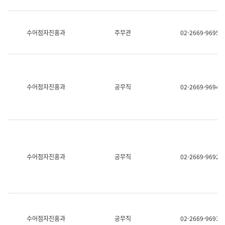
보
과
한
국
수어점자진흥과
주무관
02-2669-9695
어
진
흥
과
수
어
수어점자진흥과
공무직
02-2669-9694
점
자
진
흥
과
수어점자진흥과
공무직
02-2669-9692
수어점자진흥과
공무직
02-2669-9693