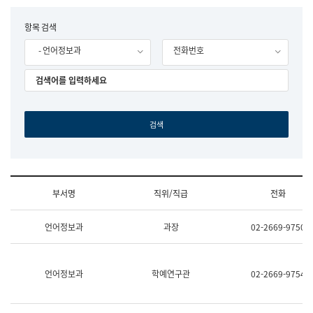
립
국
F
항목 검색
어
o
원
- 언어정보과
전화번호
r
조
m
직
도
국
어
원
원
장
기
획
연
수
부서명
직위/직급
전화
부
기
조
획
언어정보과
과장
02-2669-9750
직
운
및
영
업
과
무
공
언어정보과
학예연구관
02-2669-9754
소
공
개
언
(부
어
서
과