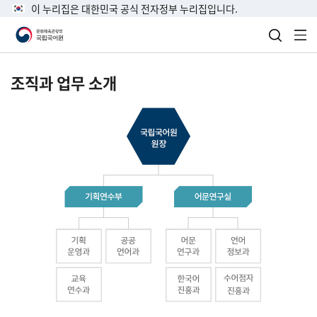
이 누리집은 대한민국 공식 전자정부 누리집입니다.
검색 열
전
조직과 업무 소개
국