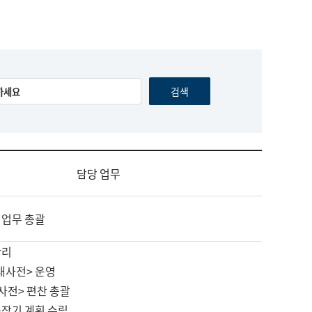
담당 업무
 업무 총괄
관리
대사전> 운영
사전> 편찬 총괄
중장기 계획 수립