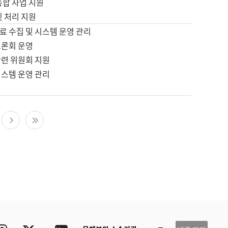
통합 사업 지원
및 처리 지원
료 수집 및 시스템 운영 관리
토론회 운영
관련 위원회 지원
시스템 운영 관리
다음 페이지
마지막 페이지
ube
Instagram
Twitter
blog