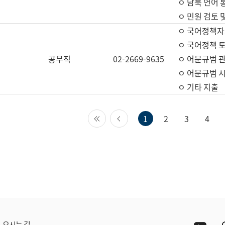
ㅇ 남북 언어 
ㅇ 민원 검토 
ㅇ 국어정책자
ㅇ 국어정책 
공무직
02-2669-9635
ㅇ 어문규범 
ㅇ 어문규범 
ㅇ 기타 지출
첫 페이지
이전 페이지
1
2
3
4
Yout
오시는 길