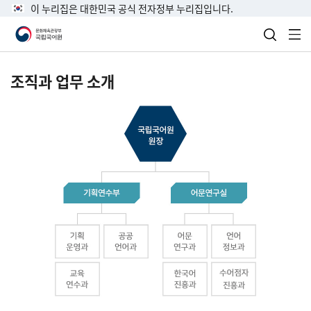
이 누리집은 대한민국 공식 전자정부 누리집입니다.
검색 열
전
조직과 업무 소개
국