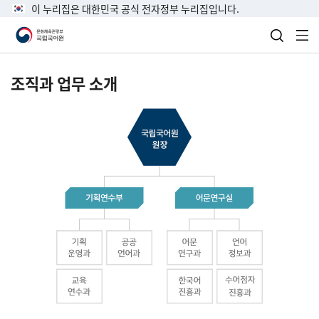
이 누리집은 대한민국 공식 전자정부 누리집입니다.
검색 열
전
조직과 업무 소개
국