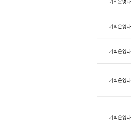
기획운영과
(부
획
서
운
명,
영
직
기획운영과
과
위/
공
직
공
급,
언
기획운영과
전
어
화,
과
담
교
당
육
기획운영과
업
연
무)
수
과
어
문
기획운영과
연
구