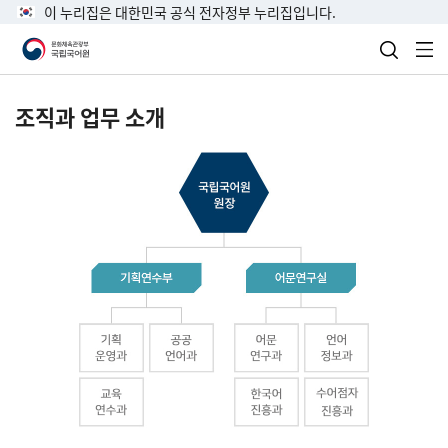
이 누리집은 대한민국 공식 전자정부 누리집입니다.
검색 열
전
조직과 업무 소개
국