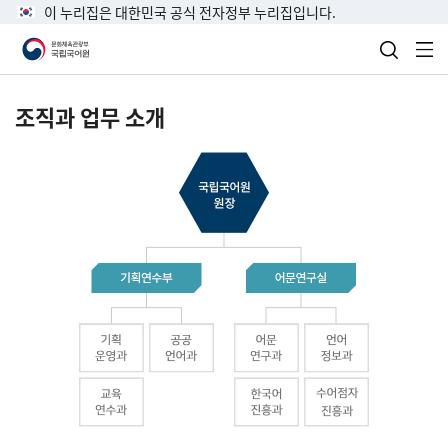
이 누리집은 대한민국 공식 전자정부 누리집입니다.
검색 열
전
조직과 업무 소개
국