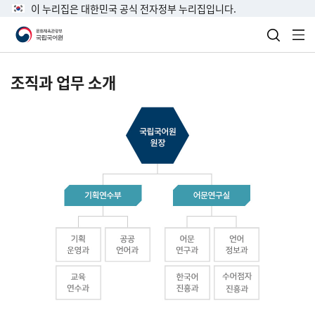
이 누리집은 대한민국 공식 전자정부 누리집입니다.
검색 열
전
조직과 업무 소개
국