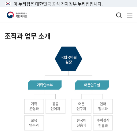
이 누리집은 대한민국 공식 전자정부 누리집입니다.
검색 열
전
조직과 업무 소개
국