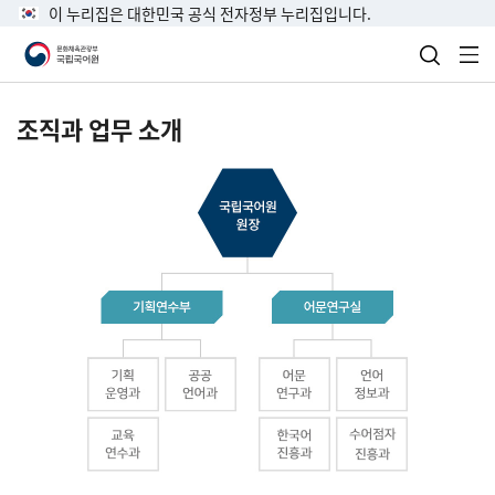
이 누리집은 대한민국 공식 전자정부 누리집입니다.
검색 열
전
조직과 업무 소개
국