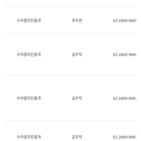
보
과
한
국
수어점자진흥과
주무관
02-2669-9695
어
진
흥
과
수
어
수어점자진흥과
공무직
02-2669-9694
점
자
진
흥
과
수어점자진흥과
공무직
02-2669-9692
수어점자진흥과
공무직
02-2669-9693